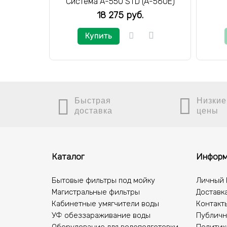
Система A-550 STD (A-560E)
18 275 руб.
Купить
Быстрая
Низкие
доставка
цены
Каталог
Информ
Бытовые фильтры под мойку
Личный 
Магистральные фильтры
Доставка
Кабинетные умягчители воды
Контакт
УФ обеззараживание воды
Публичн