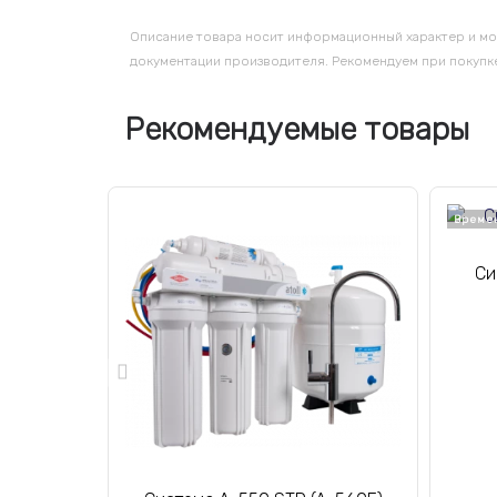
Описание товара носит информационный характер и мо
документации производителя. Рекомендуем при покупке
Рекомендуемые товары
Времен
Си