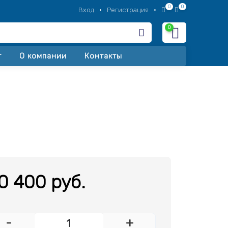
0
0
Вход
•
Регистрация
•
0
Корзина
т
О компании
Контакты
0 400 руб.
-
+