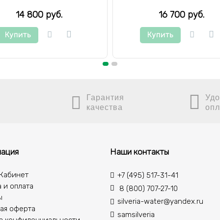
14 800 руб.
16 700 руб.
Купить
Купить
Гарантия
Удо
качества
опл
ация
Наши контакты
Кабинет
+7 (495) 517-31-41
 и оплата
8 (800) 707-27-10
ы
silveria-water@yandex.ru
ая оферта
samsilveria