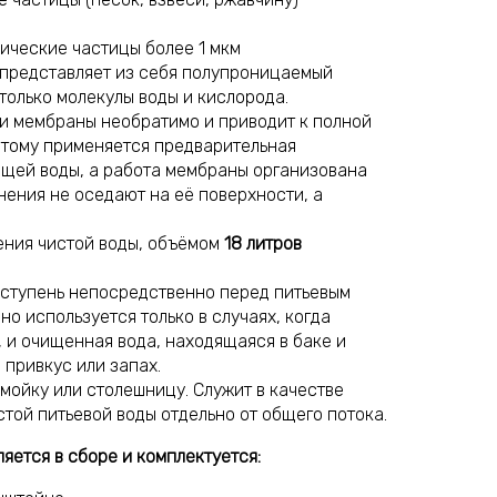
ические частицы более 1 мкм
представляет из себя полупроницаемый
 только молекулы воды и кислорода.
и мембраны необратимо и приводит к полной
этому применяется предварительная
щей воды, а работа мембраны организована
нения не оседают на её поверхности, а
ения чистой воды, объёмом
18 литров
 ступень непосредственно перед питьевым
о используется только в случаях, когда
, и очищенная вода, находящаяся в баке и
 привкус или запах.
 мойку или столешницу. Служит в качестве
той питьевой воды отдельно от общего потока.
яется в сборе и комплектуется: