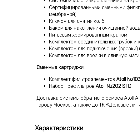
Системой колб, закрепленными на кро
Сертифицированными сменными фильт
мембраной)
Ключом для снятия колб
Баком для накопления очищенной вод
Питьевым хромированным краном
Комплектом соединительных трубок и 
Комплектом для подключения (врезки) 
Комплектом для врезки в сливную маги
Сменные картриджи:
Комплект фильтроэлементов
Atoll №10
Набор префильтров
Atoll №202 STD
Доставка системы обратного осмоса Atoll A
городу Москве, а также до ТК «Деловые лин
Характеристики