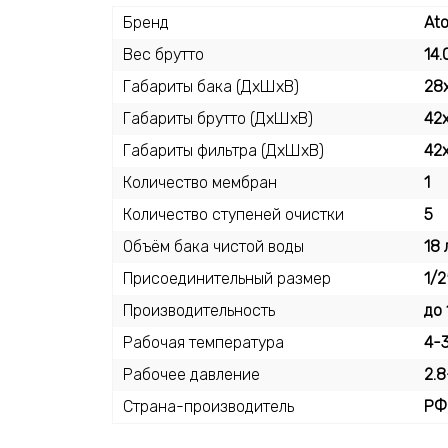
Бренд
Ato
Вес брутто
14.
Габариты бака (ДхШхВ)
28
Габариты брутто (ДхШхВ)
42х
Габариты фильтра (ДхШхВ)
42
Количество мембран
1
Количество ступеней очистки
5
Объём бака чистой воды
18 
Присоединительный размер
1/2
Производительность
до 
Рабочая температура
4-
Рабочее давление
2.8
Страна-производитель
РФ