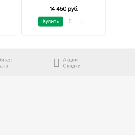
14 450 руб.
Купить
К
бная
Акции
ата
Скидки