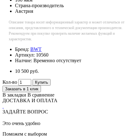
Страна-производитель
Австрия
Описание товара носит информационный характер и может отличаться от
описания, представленного в технической документации производителя.
Рекомендуем при покупке проверять наличие желаемых функций и
характеристик.
Бренд:
BWT
Артикул:
10560
Налчие:
Временно отсутствует
10 500 руб.
Кол-во
Купить
Заказать в 1 клик
В закладки
В сравнение
ДОСТАВКА И ОПЛАТА
ЗАДАЙТЕ ВОПРОС
Это очень удобно
Поможем с выбором