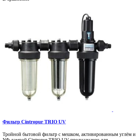
Фильтр Cintropur TRIO UV
Тройной бытовой фильтр с мешком, активированным углём и
УФ лампой Cintropur TRIO UV предназначен для