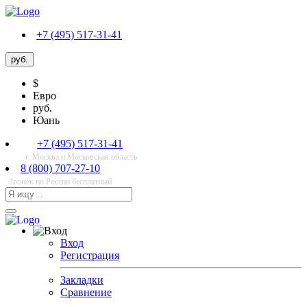
+7 (495) 517-31-41
руб.
$
Евро
руб.
Юань
+7 (495) 517-31-41
г. Москва и Московская область
8 (800) 707-27-10
Звонок по России бесплатный
Вход
Регистрация
Закладки
Сравнение