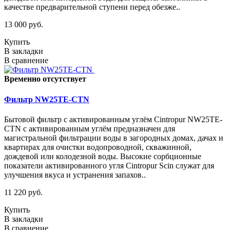
качестве предварительной ступени перед обезже..
13 000 руб.
Купить
В закладки
В сравнение
Временно отсутствует
Фильтр NW25TE-CTN
Бытовой фильтр с активированным углём Cintropur NW25TE-
CTN с активированным углём предназначен для
магистральной фильтрации воды в загородных домах, дачах и
квартирах для очистки водопроводной, скважинной,
дождевой или колодезной воды. Высокие сорбционные
показатели активированного угля Cintropur Scin служат для
улучшения вкуса и устранения запахов..
11 220 руб.
Купить
В закладки
В сравнение