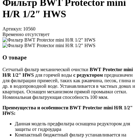
Фильтр BWT Protector mini
H/R 1/2″ HWS
Артикул:
10560
Временно отсутствует
О товаре
Сетчатый фильтр механической очистки
BWT Protector mini
H/R 1/2" HWS
для горячей воды
с редуктором
предназначен
для фильтрации примесей, таких как ржавчина, песок, глина и
др. в водопроводной воде. Устанавливается в частных домах и
квартирах. Оснащен механизмом прямой промывки сетки.
Номинальная фильтрующая способность 100 мкм.
Преимущества и особенности BWT Protector mini H/R 1/2"
HWS:
Данная модель предфильтра оснащена редуктором для
защиты от гидроудара
Компактный бюджетный фильтр устанавливается на