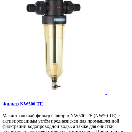
Фильтр NW500 TE
Магистральный фильтр Cintropur NW500 TE (NW50 TE) с
активированным углём предназначен для промышленной
фильтрации водопроводной воды, а также для очистки
родниковых, дождевых или скважинных вод. Пористость и