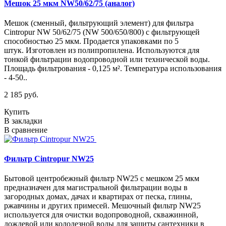
Мешок 25 мкм NW50/62/75 (аналог)
Мешок (сменный, фильтрующий элемент) для фильтра
Cintropur NW 50/62/75 (NW 500/650/800) с фильтрующей
способностью 25 мкм. Продается упаковками по 5
штук. Изготовлен из полипропилена. Используются для
тонкой фильтрации водопроводной или технической воды.
Площадь фильтрования - 0,125 м². Температура использования
- 4-50..
2 185 руб.
Купить
В закладки
В сравнение
Фильтр Cintropur NW25
Бытовой центробежный фильтр NW25 с мешком 25 мкм
предназначен для магистральной фильтрации воды в
загородных домах, дачах и квартирах от песка, глины,
ржавчины и других примесей. Мешочный фильтр NW25
используется для очистки водопроводной, скважинной,
дождевой или колодезной воды для защиты сантехники в