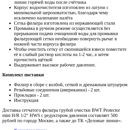
линии горячей воды после счётчика
Корпус водоочистителя изготовлен из латуни с
минимальной шероховатостью, благодаря чему
исключено налипание налёта
Сетка фильтра изготовлена из нержавеющей стали
Промывка в ручном режиме осуществляется без
прерывания подачи очищенной воды для промывки
фильтрующей сетки необходимо повернуть рычаг в
нижней части корпуса фильтра
Чтобы очистить сетку от скопившейся взвеси поместите
её в слабый раствор кислоты на 1-2 час, а затем
прочистить щёткой
Выдерживает высокое рабочее давление.
Комплект поставки
Фильтр в сборе с колбой, сеткой и дренажным штуцером
Резьбовые соединения (американки) - 2 шт.
Прокладки - 2 шт.
Инструкция
Доставка сетчатого фильтра грубой очистки BWT Protector
mini H/R 1/2" HWS с редуктором давления составляет 500
рублей по городу Москве, а также до ТК «Деловые линии».