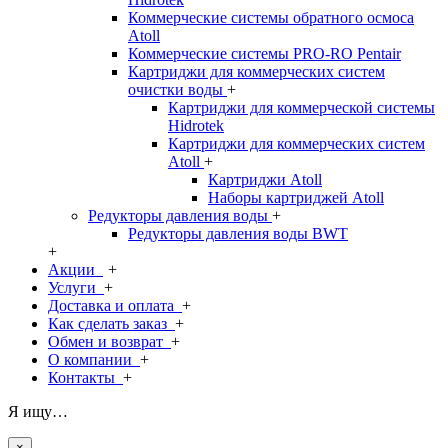
Коммерческие системы обратного осмоса
Atoll
Коммерческие системы PRO-RO Pentair
Картриджи для коммерческих систем
очистки воды
+
Картриджи для коммерческой системы
Hidrotek
Картриджи для коммерческих систем
Atoll
+
Картриджи Atoll
Наборы картриджей Atoll
Редукторы давления воды
+
Редукторы давления воды BWT
+
Акции
+
Услуги
+
Доставка и оплата
+
Как сделать заказ
+
Обмен и возврат
+
О компании
+
Контакты
+
Я ищу…
×