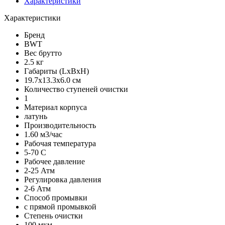
Характеристики
Характеристики
Бренд
BWT
Вес брутто
2.5 кг
Габариты (LxBxH)
19.7x13.3x6.0 см
Количество ступеней очистки
1
Материал корпуса
латунь
Производительность
1.60 м3/час
Рабочая температура
5-70 C
Рабочее давление
2-25 Атм
Регулировка давления
2-6 Атм
Способ промывки
с прямой промывкой
Степень очистки
100 мкм