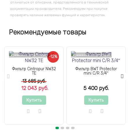
отличаться от описания, представленного в технической
документации производителя. Рекомендуем при покупке
проверять наличие желаемых функций и характеристик.
Рекомендуемые товары
Временно отсутствует
Временно отсутствует
-12%
Фильтр Cintropur NW32
Фильтр BWT Protector
TE
mini C/R 3/4″
13 685 руб.
12 043 руб.
5 400 руб.
Купить
Купить