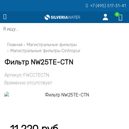
+7 (495) 517-31-41
0
Я ищу…
Главная
Магистральные фильтры
Магистральные фильтры Cintropur
Фильтр NW25TE-CTN
Артикул:
FWCCTECTN
Временно отсутствует
11 220 руб.