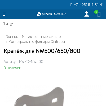
+7 (495) 517-31-41
0
Я ищу…
Главная
Магистральные фильтры
Магистральные фильтры Cintropur
Крепёж для NW500/650/800
Артикул:
FWZCFNW500
В наличии