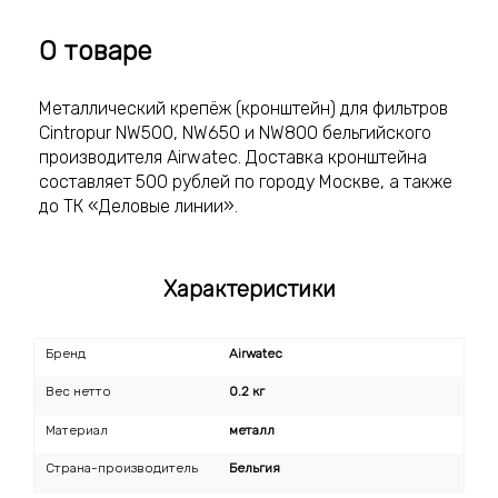
О товаре
Металлический крепёж (кронштейн) для фильтров
Cintropur NW500, NW650 и NW800 бельгийского
производителя Airwatec. Доставка кронштейна
составляет 500 рублей по городу Москве, а также
до ТК «Деловые линии».
Характеристики
Бренд
Airwatec
Вес нетто
0.2 кг
Материал
металл
Страна-производитель
Бельгия