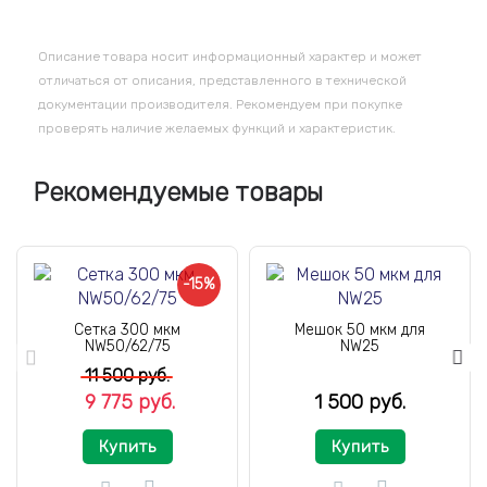
Описание товара носит информационный характер и может
отличаться от описания, представленного в технической
документации производителя. Рекомендуем при покупке
проверять наличие желаемых функций и характеристик.
Рекомендуемые товары
-15%
Сетка 300 мкм
Мешок 50 мкм для
NW50/62/75
NW25
11 500 руб.
9 775 руб.
1 500 руб.
Купить
Купить