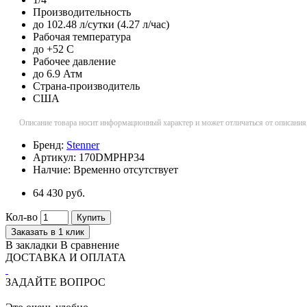
Производительность
до 102.48 л/сутки (4.27 л/час)
Рабочая температура
до +52 C
Рабочее давление
до 6.9 Атм
Страна-производитель
США
Описание товара носит информационный характер и может отличаться от описания
Бренд:
Stenner
Артикул:
170DMPHP34
Налчие:
Временно отсутствует
64 430 руб.
Кол-во
Купить
Заказать в 1 клик
В закладки
В сравнение
ДОСТАВКА И ОПЛАТА
ЗАДАЙТЕ ВОПРОС