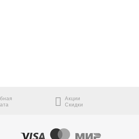
бная
Акции
ата
Скидки