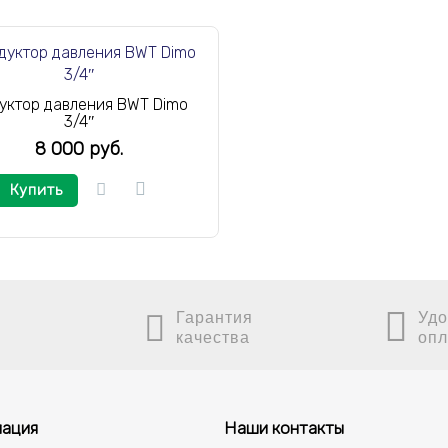
уктор давления BWT Dimo
3/4″
8 000 руб.
Купить
Гарантия
Удо
качества
опл
ация
Наши контакты