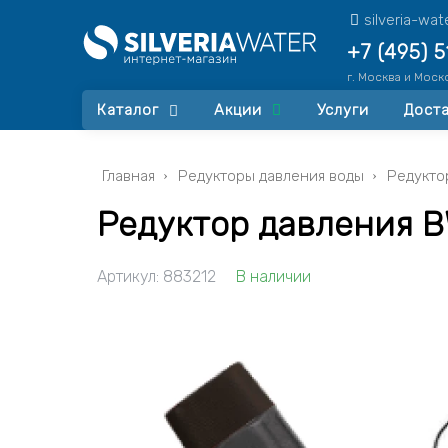
silveria-wa
+7 (495) 
г. Москва и Моск
Каталог
Акции
Услуги
Доста
Главная
Редукторы давления воды
Редукто
Редуктор давления B
Артикул:
883212
В наличии