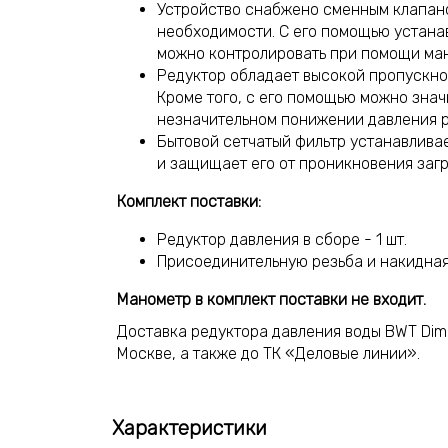
Устройство снабжено сменным клапано
необходимости. С его помощью устана
можно контролировать при помощи ма
Редуктор обладает высокой пропускно
Кроме того, с его помощью можно знач
незначительном понижении давления р
Бытовой сетчатый фильтр устанавлива
и защищает его от проникновения заг
Комплект поставки:
Редуктор давления в сборе - 1 шт.
Присоединительную резьба и накидная 
Манометр в комплект поставки не входит.
Доставка редуктора давления воды BWT Dimo
Москве, а также до ТК «Деловые линии».
Характеристики