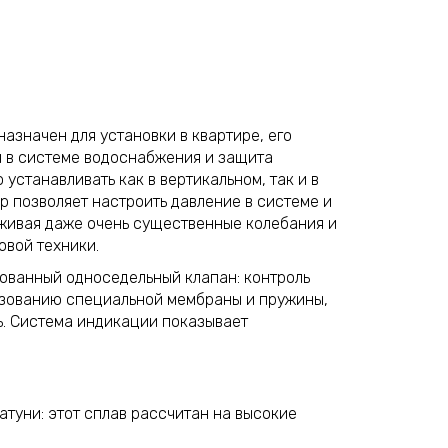
азначен для установки в квартире, его
 в системе водоснабжения и защита
устанавливать как в вертикальном, так и в
р позволяет настроить давление в системе и
аживая даже очень существенные колебания и
вой техники.
ованный односедельный клапан: контроль
ьзованию специальной мембраны и пружины,
ь. Система индикации показывает
атуни: этот сплав рассчитан на высокие