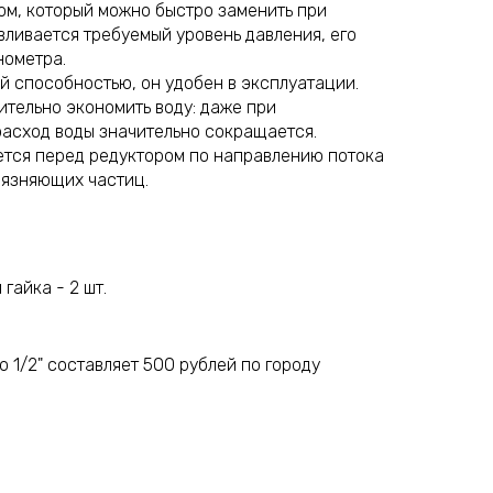
м, который можно быстро заменить при
вливается требуемый уровень давления, его
нометра.
й способностью, он удобен в эксплуатации.
ительно экономить воду: даже при
асход воды значительно сокращается.
ется перед редуктором по направлению потока
рязняющих частиц.
гайка - 2 шт.
 1/2" составляет 500 рублей по городу