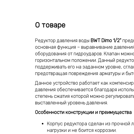
О товаре
Редуктор давления воды
BWT Dimo 1/2"
предн
основная функция – выравнивание давления
оборудования от гидроударов. Клапан можно 
горизонтальном положении. Данный редукто
поддерживать его на заданном уровне, сгл
предотвращая повреждения арматуры и быто
Данное устройство работает как компенсир
давления обеспечивается благодаря испол
степень сжатия которой можно регулироват
выставленный уровень давления.
Особенности конструкции и преимущества
Корпус редуктора сделан из прочной л
нагрузки и не боится коррозии.