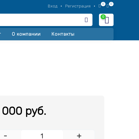
0
0
Вход
•
Регистрация
•
0
Корзина
т
О компании
Контакты
 000 руб.
-
+