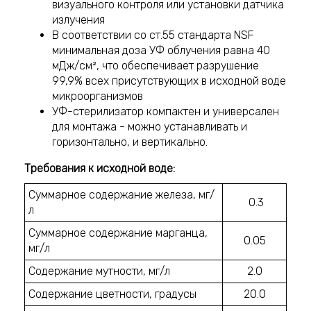
визуального контроля или установки датчика
излучения
В соответствии со ст.55 стандарта NSF
минимальная доза УФ облучения равна 40
мДж/см², что обеспечивает разрушение
99,9% всех присутствующих в исходной воде
микроорганизмов
УФ-стерилизатор компактен и универсален
для монтажа - можно устанавливать и
горизонтально, и вертикально.
Требования к исходной воде:
Суммарное содержание железа, мг/
0.3
л
Суммарное содержание марганца,
0.05
мг/л
Содержание мутности, мг/л
2.0
Содержание цветности, градусы
20.0