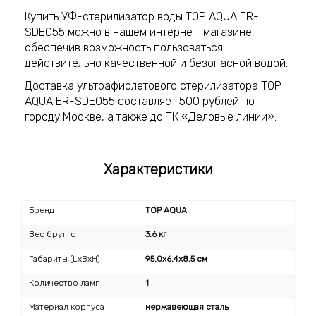
Купить УФ-стерилизатор воды TOP AQUA ER-
SDE055 можно в нашем интернет-магазине,
обеспечив возможность пользоваться
действительно качественной и безопасной водой.
Доставка ультрафиолетового стерилизатора TOP
AQUA ER-SDE055 составляет 500 рублей по
городу Москве, а также до ТК «Деловые линии».
Характеристики
Бренд
TOP AQUA
Вес брутто
3.6 кг
Габариты (LxBxH)
95.0x6.4x8.5 см
Количество ламп
1
Материал корпуса
нержавеющая сталь