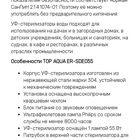
показателям безопасности соответствует нормам
СанПиН 2.1.4.1074-01. Поэтому её можно
употреблять без предварительного кипячения.
УФ-стерилизаторы воды подходят для
использования на дачах и в загородных домах, в
детских учреждениях, больницах и санаториях, на
суднах, в кафе и ресторанах, в различных
отраслях промышленности.
Особенности TOP AQUA ER-SDE055
Корпус УФ-стерилизатора изготовлен из
нержавеющей стали марки 304, устойчивой
к механическим повреждениям
Установка оснащена высокопрочным
кварцевым чехлом
Блок питания со звуковым оповещением
Ультрафиолетовая лампа Philips со сроком
службы не менее 8000 часов
УФ-стерилизатор оснащён 1 лампой 55 Вт
Патрубок в верхней части стерилизатора для