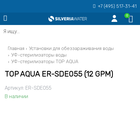
+7 (495) 517-31-41
0
Я ищу…
Главная
Установки для обеззараживания воды
УФ-стерилизаторы воды
УФ-стерилизаторы TOP AQUA
TOP AQUA ER-SDE055 (12 GPM)
Артикул:
ER-SDE055
В наличии