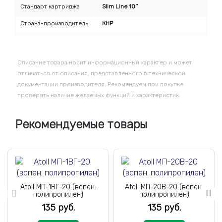
Стандарт картриджа
Slim Line 10″
Страна-производитель
КНР
Описание товара носит информационный характер и может
отличаться от описания, представленного в технической
документации производителя. Рекомендуем при покупке
проверять наличие желаемых функций и характеристик.
Рекомендуемые товары
Atoll МП-1ВГ-20 (вспен.
Atoll МП-20В-20 (вспен.
полипропилен)
полипропилен)
135 руб.
135 руб.