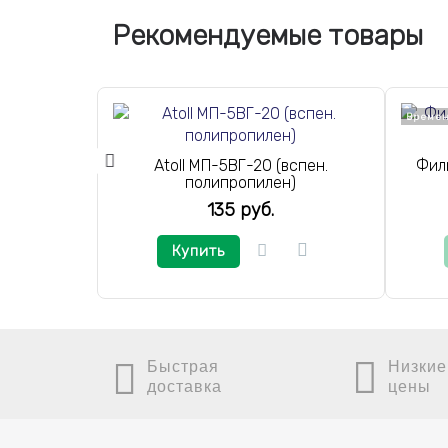
Рекомендуемые товары
Времен
Atoll МП-5ВГ-20 (вспен.
Фил
полипропилен)
135 руб.
Купить
Быстрая
Низкие
доставка
цены