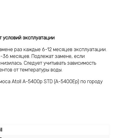
т условий эксплуатации
амене раз каждые 6-12 месяцев эксплуатации.
-36 месяцев. Подлежат замене, если
низилась. Следует учитывать зависимость
нтов от температуры воды.
оса Atoll A-5400p STD (A-5400Ep) по городу
ll