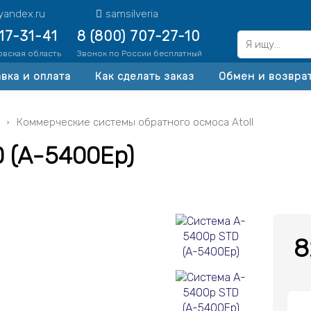
yandex.ru
samsilveria
517-31-41
8 (800) 707-27-10
овская область
Звонок по России бесплатный
вка и оплата
Как сделать заказ
Обмен и возвра
ы
Коммерческие системы обратного осмоса Atoll
 (A-5400Ep)
8