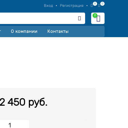
0
0
Вход
•
Регистрация
•
0
Корзина
т
О компании
Контакты
2 450 руб.