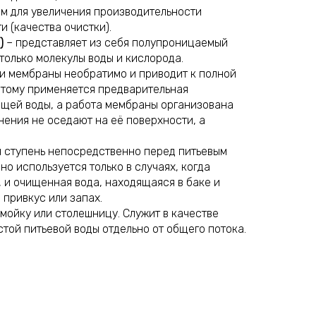
м для увеличения производительности
и (качества очистки).
)
– представляет из себя полупроницаемый
 только молекулы воды и кислорода.
и мембраны необратимо и приводит к полной
этому применяется предварительная
щей воды, а работа мембраны организована
нения не оседают на её поверхности, а
 ступень непосредственно перед питьевым
о используется только в случаях, когда
, и очищенная вода, находящаяся в баке и
 привкус или запах.
 мойку или столешницу. Служит в качестве
той питьевой воды отдельно от общего потока.