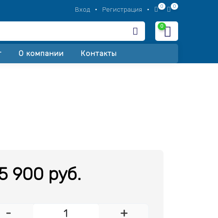
0
0
Вход
•
Регистрация
•
0
Корзина
т
О компании
Контакты
5 900 руб.
-
+