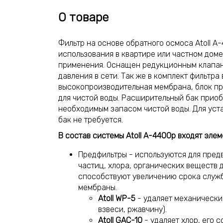
О товаре
Фильтр на основе обратного осмоса Atoll A
использования в квартире или частном доме
применения. Оснащен редукционным клапан
давления в сети. Так же в комплект фильтра
высокопроизводительная мембрана, блок пр
для чистой воды. Расширительный бак приоб
необходимым запасом чистой воды. Для уст
бак не требуется.
В состав системы Atoll A-4400p входят элем
Предфильтры - используются для пред
частиц, хлора, органических веществ д
способствуют увеличению срока служб
мембраны.
Atoll WP-5
- удаляет механически
взвеси, ржавчину).
Atoll GAC-10
- удаляет хлор, его 