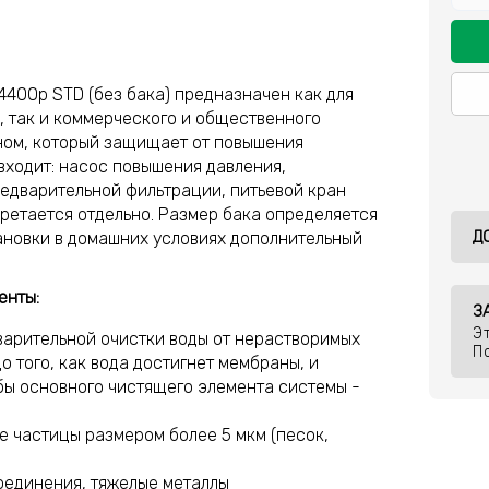
-4400p STD (без бака) предназначен как для
, так и коммерческого и общественного
ом, который защищает от повышения
 входит: насос повышения давления,
едварительной фильтрации, питьевой кран
ретается отдельно. Размер бака определяется
Д
ановки в домашних условиях дополнительный
енты:
З
Э
варительной очистки воды от нерастворимых
П
о того, как вода достигнет мембраны, и
ы основного чистящего элемента системы -
е частицы размером более 5 мкм (песок,
соединения, тяжелые металлы