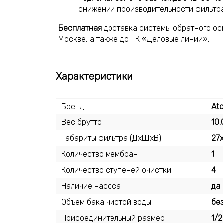
снижении производительности фильтр
Бесплатная
доставка системы обратного осм
Москве, а также до ТК «Деловые линии».
Характеристики
Бренд
Ato
Вес брутто
10.
Габариты фильтра (ДхШхВ)
27
Количество мембран
1
Количество ступеней очистки
4
Наличие насоса
да
Объём бака чистой воды
бе
Присоединительный размер
1/2