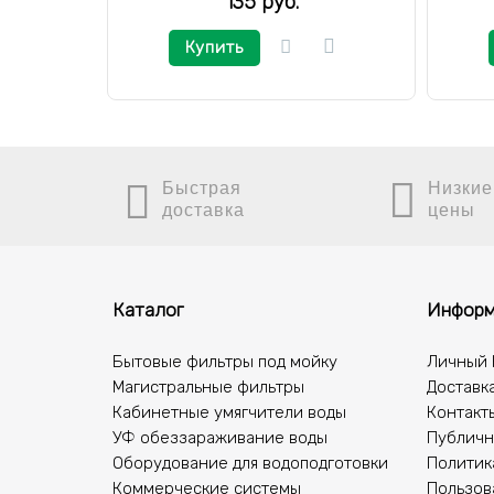
135 руб.
Купить
Быстрая
Низкие
доставка
цены
Каталог
Информ
Бытовые фильтры под мойку
Личный 
Магистральные фильтры
Доставка
Кабинетные умягчители воды
Контакт
УФ обеззараживание воды
Публичн
Оборудование для водоподготовки
Политик
Коммерческие системы
Пользов