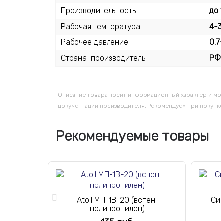
Производительность
до 
Рабочая температура
4-
Рабочее давление
0.7
Страна-производитель
РФ
Описание товара носит информационный характер и мо
документации производителя. Рекомендуем при покупке
Рекомендуемые товары
Atoll МП-1В-20 (вспен.
Си
полипропилен)