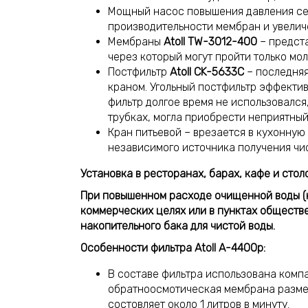
Мощный насос повышения давления с
производительности мембран и увеличе
Мембраны
Atoll TW-3012-400
– предст
через который могут пройти только мо
Постфильтр
Atoll CK-5633C
– последняя
краном. Угольный постфильтр эффективн
фильтр долгое время не использовался
трубках, могла приобрести неприятный
Кран питьевой – врезается в кухонную
независимого источника получения чис
Установка в ресторанах, барах, кафе и стол
При повышенном расходе очищенной воды (
коммерческих целях или в пунктах обществе
накопительного бака для чистой воды.
Особенности фильтра Atoll A-4400p:
В составе фильтра использована комп
обратноосмотическая мембрана размер
состовляет около 1 литров в минуту.