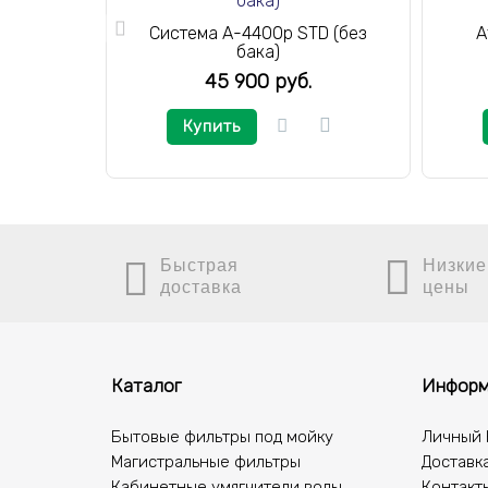
Система A-4400p STD (без
A
бака)
45 900 руб.
Купить
Быстрая
Низкие
доставка
цены
Каталог
Информ
Бытовые фильтры под мойку
Личный 
Магистральные фильтры
Доставка
Кабинетные умягчители воды
Контакт