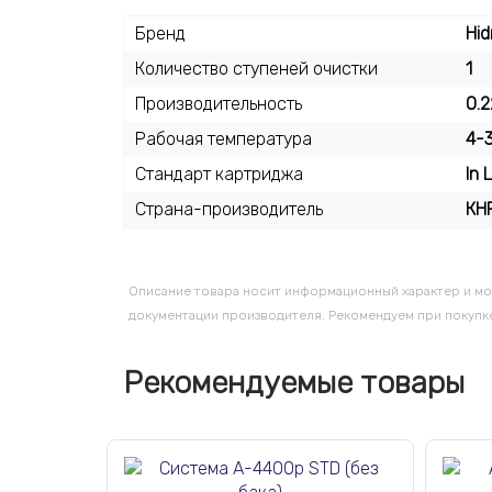
Бренд
Hid
Количество ступеней очистки
1
Производительность
0.2
Рабочая температура
4-
Стандарт картриджа
In 
Страна-производитель
КН
Описание товара носит информационный характер и мо
документации производителя. Рекомендуем при покупке
Рекомендуемые товары