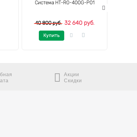
Система HT-RO-400G-P01
Ato
32 640 руб.
40 800 руб.
Купить
К
бная
Акции
ата
Скидки