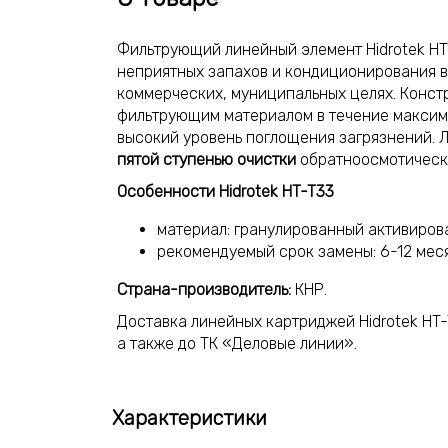
Фильтрующий линейный элемент Hidrotek HT
неприятных запахов и кондиционирования во
коммерческих, муниципальных целях. Констр
фильтрующим материалом в течение максима
высокий уровень поглощения загрязнений.
пятой ступенью очистки
обратноосмотическ
Особенности Hidrotek HT-T33
материал: гранулированный активиров
рекомендуемый срок замены: 6-12 мес
Страна-производитель:
КНР.
Доставка линейных картриджей Hidrotek HT-
а также до ТК «Деловые линии».
Характеристики