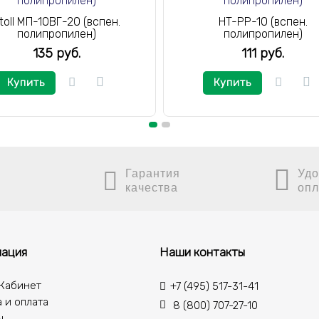
toll МП-10ВГ-20 (вспен.
HT-PP-10 (вспен.
полипропилен)
полипропилен)
135 руб.
111 руб.
Купить
Купить
Гарантия
Удо
качества
опл
ация
Наши контакты
Кабинет
+7 (495) 517-31-41
 и оплата
8 (800) 707-27-10
ы