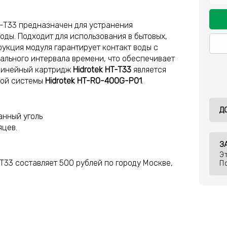
-T33 предназначен для устранения
ды. Подходит для использования в бытовых,
укция модуля гарантирует контакт воды с
льного интервала времени, что обеспечивает
 Линейный картридж
Hidrotek HT-T33
является
ой системы
Hidrotek HT-RO-400G-P01
.
Д
анный уголь
яцев.
З
Э
T33 составляет 500 рублей по городу Москве,
П