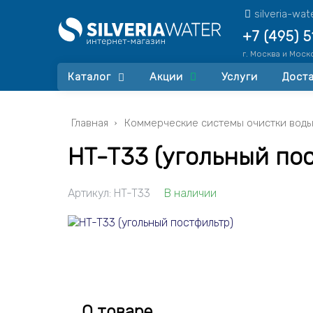
silveria-wa
+7 (495) 
г. Москва и Моск
Каталог
Акции
Услуги
Доста
Главная
Коммерческие системы очистки вод
HT-T33 (угольный по
Артикул:
HT-T33
В наличии
О товаре