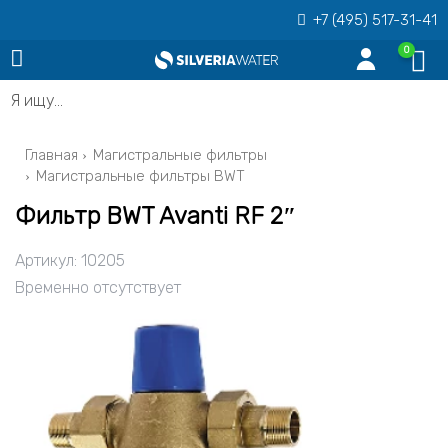
+7 (495) 517-31-41
0
Я ищу…
Главная
Магистральные фильтры
Магистральные фильтры BWT
Фильтр BWT Avanti RF 2″
Артикул:
10205
Временно отсутствует