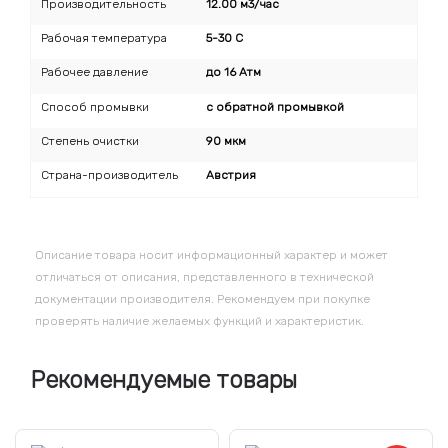
Производительность
12.00 м3/час
Рабочая температура
5-30 C
Рабочее давление
до 16 Атм
Способ промывки
с обратной промывкой
Степень очистки
90 мкм
Страна-производитель
Австрия
Описание товара носит информационный характер и может
отличаться от описания, представленного в технической
документации производителя. Рекомендуем при покупке
проверять наличие желаемых функций и характеристик.
Рекомендуемые товары