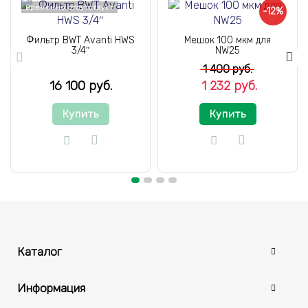
Временно отсутствует
-12%
Фильтр BWT Avanti HWS
Мешок 100 мкм для
3/4″
NW25
1 400 руб.
16 100 руб.
1 232 руб.
Купить
Купить
Каталог
Информация