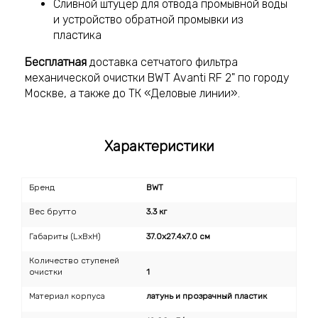
Cливной штуцер для отвода промывной воды
и устройство обратной промывки из
пластика
Бесплатная
доставка сетчатого фильтра
механической очистки BWT Avanti RF 2" по городу
Москве, а также до ТК «Деловые линии».
Характеристики
Бренд
BWT
Вес брутто
3.3 кг
Габариты (LxBxH)
37.0x27.4x7.0 см
Количество ступеней
очистки
1
Материал корпуса
латунь и прозрачный пластик