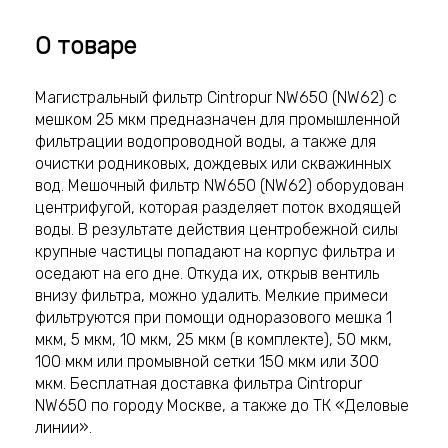
О товаре
Магистральный фильтр Cintropur NW650 (NW62) с
мешком 25 мкм предназначен для промышленной
фильтрации водопроводной воды, а также для
очистки родниковых, дождевых или скважинных
вод. Мешочный фильтр NW650 (NW62) оборудован
центрифугой, которая разделяет поток входящей
воды. В результате действия центробежной силы
крупные частицы попадают на корпус фильтра и
оседают на его дне. Откуда их, открыв вентиль
внизу фильтра, можно удалить. Мелкие примеси
фильтруются при помощи одноразового мешка 1
мкм, 5 мкм, 10 мкм, 25 мкм (в комплекте), 50 мкм,
100 мкм или промывной сетки 150 мкм или 300
мкм. Бесплатная доставка фильтра Cintropur
NW650 по городу Москве, а также до ТК «Деловые
линии».