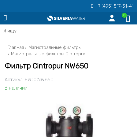
+7 (495) 517-31-41
0
Я ищу…
Главная
Магистральные фильтры
Магистральные фильтры Cintropur
Фильтр Cintropur NW650
Артикул:
FWCCNW650
В наличии