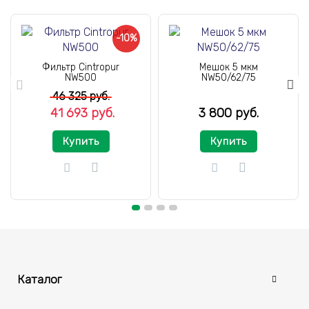
-10%
Фильтр Cintropur
Мешок 5 мкм
NW500
NW50/62/75
46 325 руб.
41 693 руб.
3 800 руб.
Купить
Купить
Каталог