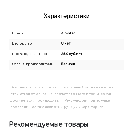
Характеристики
Бренд
Airwatec
Вес брутто
8.7 кг
Производительность
25.0 куб.м/ч
Страна-производитель
Бельгия
Описание товара носит информационный характер и может
отличаться от описания, представленного в технической
документации производителя. Рекомендуем при покупке
проверять наличие желаемых функций и характеристик.
Рекомендуемые товары