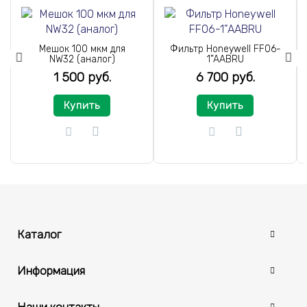
Мешок 100 мкм для
Фильтр Honeywell FF06-
NW32 (аналог)
1”AABRU
1 500 руб.
6 700 руб.
Купить
Купить
Каталог
Информация