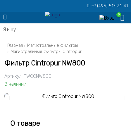
+7 (495) 517-31-41
0
Я ищу…
Главная
Магистральные фильтры
Магистральные фильтры Cintropur
Фильтр Cintropur NW800
Артикул:
FWCCNW800
В наличии
О товаре