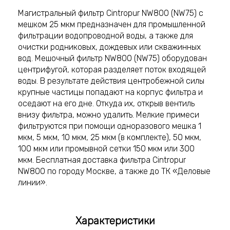
Магистральный фильтр Cintropur NW800 (NW75) с
мешком 25 мкм предназначен для промышленной
фильтрации водопроводной воды, а также для
очистки родниковых, дождевых или скважинных
вод. Мешочный фильтр NW800 (NW75) оборудован
центрифугой, которая разделяет поток входящей
воды. В результате действия центробежной силы
крупные частицы попадают на корпус фильтра и
оседают на его дне. Откуда их, открыв вентиль
внизу фильтра, можно удалить. Мелкие примеси
фильтруются при помощи одноразового мешка 1
мкм, 5 мкм, 10 мкм, 25 мкм (в комплекте), 50 мкм,
100 мкм или промывной сетки 150 мкм или 300
мкм. Бесплатная доставка фильтра Cintropur
NW800 по городу Москве, а также до ТК «Деловые
линии».
Характеристики