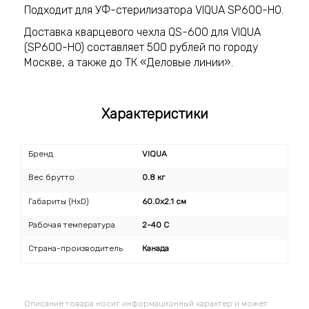
Подходит для УФ-стерилизатора VIQUA SP600-HO.
Доставка кварцевого чехла QS-600 для VIQUA
(SP600-HO) составляет 500 рублей по городу
Москве, а также до ТК «Деловые линии».
Характеристики
Бренд
VIQUA
Вес брутто
0.8 кг
Габариты (HxD)
60.0х2.1 см
Рабочая температура
2-40 C
Страна-производитель
Канада
Описание товара носит информационный характер и может