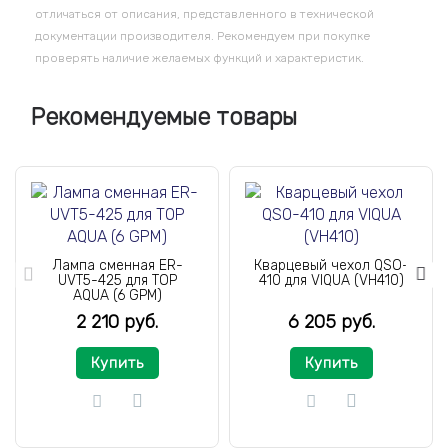
отличаться от описания, представленного в технической
документации производителя. Рекомендуем при покупке
проверять наличие желаемых функций и характеристик.
Рекомендуемые товары
Лампа сменная ER-
Кварцевый чехол QSO-
UVT5-425 для TOP
410 для VIQUA (VH410)
AQUA (6 GPM)
2 210 руб.
6 205 руб.
Купить
Купить